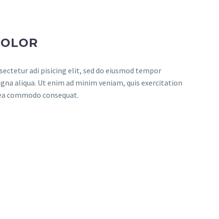
DOLOR
ectetur adi pisicing elit, sed do eiusmod tempor
agna aliqua. Ut enim ad minim veniam, quis exercitation
x ea commodo consequat.