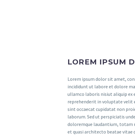
LOREM IPSUM D
Lorem ipsum dolor sit amet, cons
incididunt ut labore et dolore m
ullamco laboris nisiut aliquip ex
reprehenderit in voluptate velit 
sint occaecat cupidatat non proid
laborum. Sed ut perspiciatis und
doloremque laudantium, totam re
et quasi architecto beatae vitae 