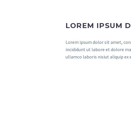
LOREM IPSUM 
Lorem ipsum dolor sit amet, cons
incididunt ut labore et dolore m
ullamco laboris nisiut aliquip e