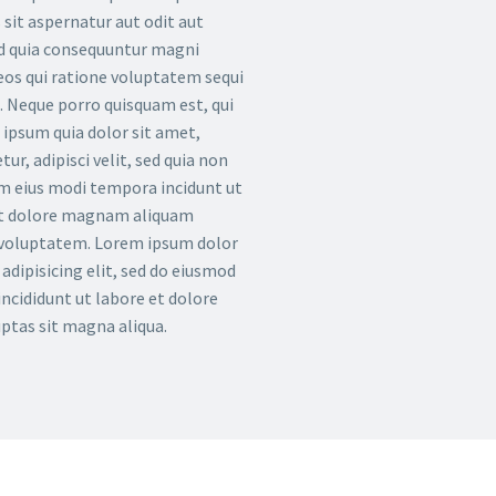
 sit aspernatur aut odit aut
ed quia consequuntur magni
eos qui ratione voluptatem sequi
. Neque porro quisquam est, qui
ipsum quia dolor sit amet,
ur, adipisci velit, sed quia non
 eius modi tempora incidunt ut
et dolore magnam aliquam
 voluptatem. Lorem ipsum dolor
 adipisicing elit, sed do eiusmod
ncididunt ut labore et dolore
uptas sit magna aliqua.