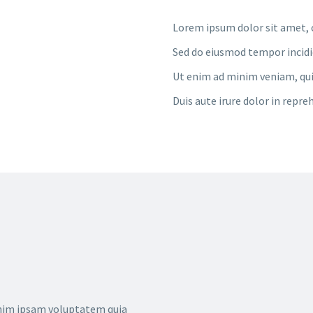
Lorem ipsum dolor sit amet, c
Sed do eiusmod tempor incidi
Ut enim ad minim veniam, quis
Duis aute irure dolor in repre
im ipsam voluptatem quia