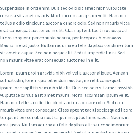
Suspendisse in orci enim. Duis sed odio sit amet nibh vulputate
cursus a sit amet mauris. Morbi accumsan ipsum velit. Nam nec
tellus a odio tincidunt auctor a ornare odio. Sed non mauris vitae
erat consequat auctor eu in elit. Class aptent taciti sociosqu ad
litora torquent per conubia nostra, per inceptos himenaeos.
Mauris in erat justo. Nullam ac urna eu felis dapibus condimentum
sit amet a augue. Sed non neque elit. Sed ut imperdiet nisi. Sed
non mauris vitae erat consequat auctor eu in elit.
Lorem Ipsum proin gravida nibh vel velit auctor aliquet. Aenean
sollicitudin, lorem quis bibendum auctor, nisi elit consequat
ipsum, nec sagittis sem nibh id elit. Duis sed odio sit amet nvvvibh
vulputate cursus a sit amet mauris. Morbi accumsan ipsum velit.
Nam nec tellus a odio tincidunt auctor a ornare odio. Sed non
mauris vitae erat consequat. Class aptent taciti sociosqu ad litora
torquent per conubia nostra, per inceptos himenaeos. Mauris in
erat justo. Nullam ac urna eu felis dapibus elit set condimentum
sit amet a augue. Sed non neque elit. Sed ut imperdiet nisi. Proin