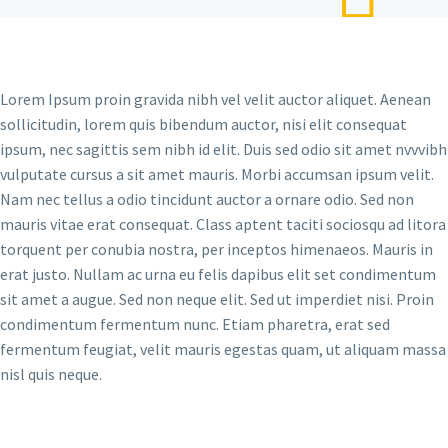
Lorem Ipsum proin gravida nibh vel velit auctor aliquet. Aenean
sollicitudin, lorem quis bibendum auctor, nisi elit consequat
ipsum, nec sagittis sem nibh id elit. Duis sed odio sit amet nvvvibh
vulputate cursus a sit amet mauris. Morbi accumsan ipsum velit.
Nam nec tellus a odio tincidunt auctor a ornare odio. Sed non
mauris vitae erat consequat. Class aptent taciti sociosqu ad litora
torquent per conubia nostra, per inceptos himenaeos. Mauris in
erat justo. Nullam ac urna eu felis dapibus elit set condimentum
sit amet a augue. Sed non neque elit. Sed ut imperdiet nisi. Proin
condimentum fermentum nunc. Etiam pharetra, erat sed
fermentum feugiat, velit mauris egestas quam, ut aliquam massa
nisl quis neque.